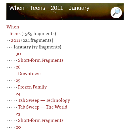
When · Teens · 2011 · January
When
·
Teens
(1569 fragments)
· ·
2011
(224 fragments)
· · ·
January
(17 fragments)
· · · ·
30
· · · · ·
Short-form Fragments
· · · ·
28
· · · · ·
Downtown
· · · ·
25
· · · · ·
Frozen Family
· · · ·
24
· · · · ·
Tab Sweep — Technology
· · · · ·
Tab Sweep — The World
· · · ·
23
· · · · ·
Short-form Fragments
· · · ·
20