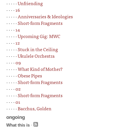
· · · · ·
Unfriending
· · · ·
16
· · · · ·
Anniversaries & Ideologies
· · · · ·
Short-form Fragments
· · · ·
14
· · · · ·
Upcoming Gig: MWC
· · · ·
12
· · · · ·
Stuck in the Ceiling
· · · · ·
Ukulele Orchestra
· · · ·
09
· · · · ·
What Kind of Mother?
· · · · ·
Obese Pipes
· · · · ·
Short-form Fragments
· · · ·
02
· · · · ·
Short-form Fragments
· · · ·
01
· · · · ·
Bacchus, Golden
ongoing
What this is
·